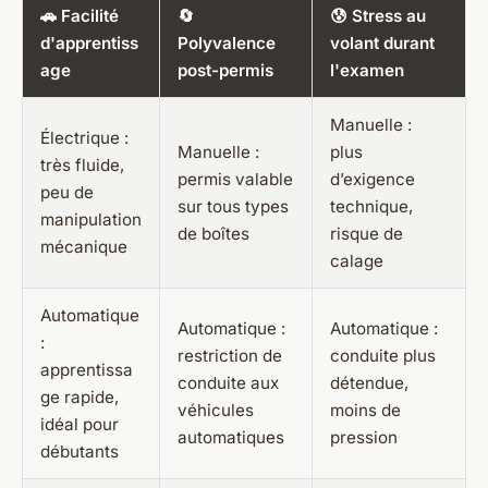
🚗 Facilité
🔄
😰 Stress au
d'apprentiss
Polyvalence
volant durant
age
post-permis
l'examen
Manuelle :
Électrique :
Manuelle :
plus
très fluide,
permis valable
d’exigence
peu de
sur tous types
technique,
manipulation
de boîtes
risque de
mécanique
calage
Automatique
Automatique :
Automatique :
:
restriction de
conduite plus
apprentissa
conduite aux
détendue,
ge rapide,
véhicules
moins de
idéal pour
automatiques
pression
débutants