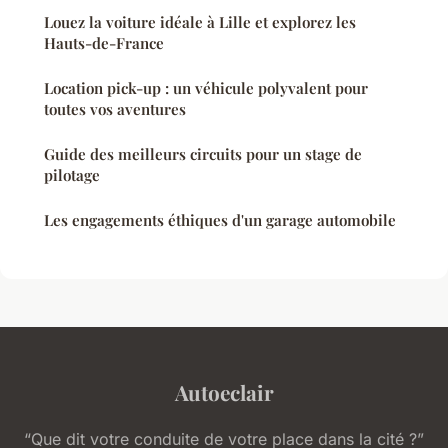
Louez la voiture idéale à Lille et explorez les
Hauts-de-France
Location pick-up : un véhicule polyvalent pour
toutes vos aventures
Guide des meilleurs circuits pour un stage de
pilotage
Les engagements éthiques d'un garage automobile
Autoeclair
“Que dit votre conduite de votre place dans la cité ?”