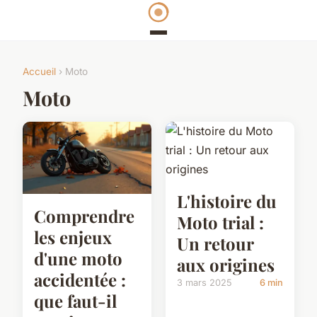
Accueil
› Moto
Moto
L'histoire du
Comprendre
Moto trial :
les enjeux
Un retour
d'une moto
aux origines
accidentée :
3 mars 2025
6 min
que faut-il