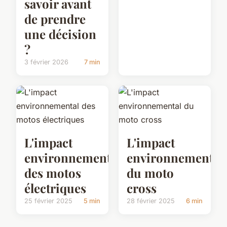
savoir avant
de prendre
une décision
?
3 février 2026
7 min
L'impact
L'impact
environnemental
environnemental
des motos
du moto
électriques
cross
25 février 2025
5 min
28 février 2025
6 min