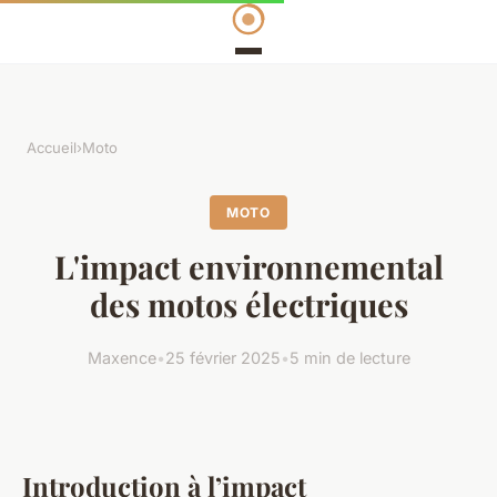
Accueil
›
Moto
MOTO
L'impact environnemental
des motos électriques
Maxence
•
25 février 2025
•
5 min de lecture
Introduction à l’impact